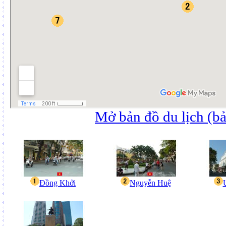
Mở bản đồ du lịch (bả
Đồng Khởi
Nguyễn Huệ