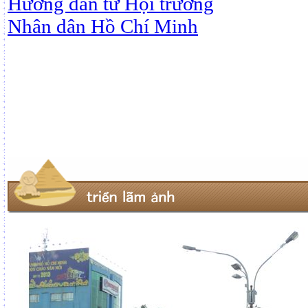
Hướng dẫn từ Hội trường
Nhân dân Hồ Chí Minh