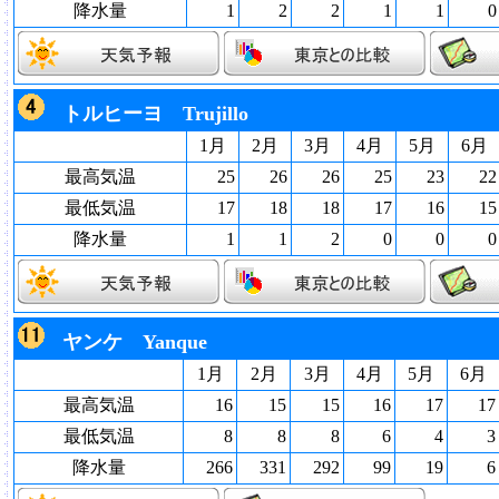
降水量
1
2
2
1
1
0
トルヒーヨ Trujillo
1月
2月
3月
4月
5月
6月
最高気温
25
26
26
25
23
22
最低気温
17
18
18
17
16
15
降水量
1
1
2
0
0
0
ヤンケ Yanque
1月
2月
3月
4月
5月
6月
最高気温
16
15
15
16
17
17
最低気温
8
8
8
6
4
3
降水量
266
331
292
99
19
6