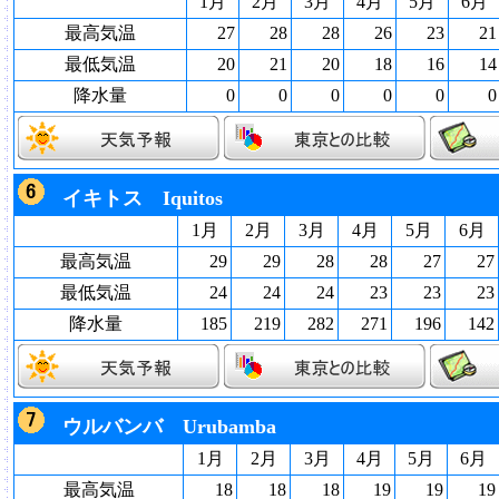
1月
2月
3月
4月
5月
6月
最高気温
27
28
28
26
23
21
最低気温
20
21
20
18
16
14
降水量
0
0
0
0
0
0
イキトス Iquitos
1月
2月
3月
4月
5月
6月
最高気温
29
29
28
28
27
27
最低気温
24
24
24
23
23
23
降水量
185
219
282
271
196
142
ウルバンバ Urubamba
1月
2月
3月
4月
5月
6月
最高気温
18
18
18
19
19
19