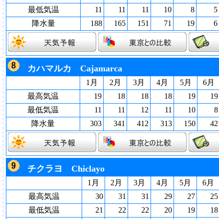
最低気温
11
11
11
10
8
5
降水量
188
165
151
71
19
6
カハマルカ Cajamarca
1月
2月
3月
4月
5月
6月
最高気温
19
18
18
18
19
19
最低気温
11
11
12
11
10
8
降水量
303
341
412
313
150
42
チクラヨ Chiclayo
1月
2月
3月
4月
5月
6月
最高気温
30
31
31
29
27
25
最低気温
21
22
22
20
19
18