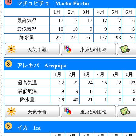
マチュピチュ Machu Picchu
1月
2月
3月
4月
5月
6月
最高気温
17
17
17
17
17
16
最低気温
10
10
9
9
7
6
降水量
291
272
261
177
93
50
アレキパ Arequipa
1月
2月
3月
4月
5月
6月
最高気温
22
21
24
25
22
22
最低気温
9
9
8
7
6
5
降水量
28
40
21
1
0
0
イカ Ica