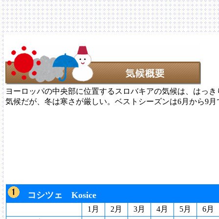
ヨーロッパの中央部に位置するスロバキアの気候は、はっき
気候だが、冬は寒さが厳しい。ベストシーズンは6月から9
コシツェ Kosice
1月
2月
3月
4月
5月
6月