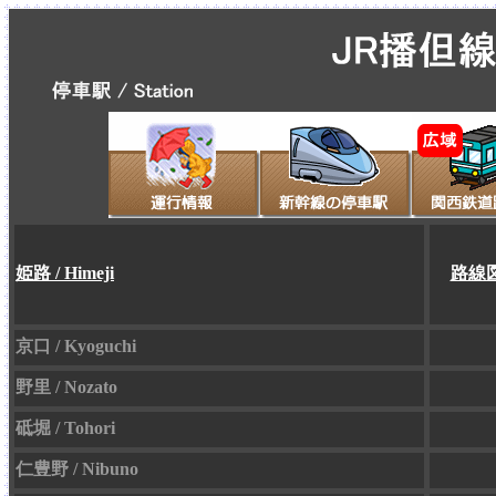
姫路 / Himeji
路線
京口 / Kyoguchi
野里 / Nozato
砥堀 / Tohori
仁豊野 / Nibuno