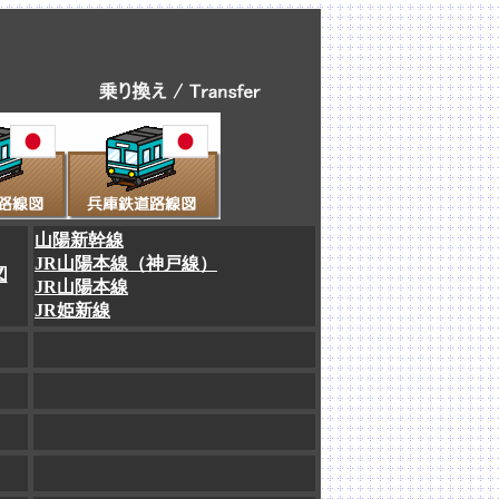
山陽新幹線
JR山陽本線（神戸線）
図
JR山陽本線
JR姫新線