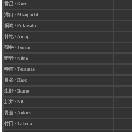
香呂 / Koro
溝口 / Mizoguchi
福崎 / Fukusaki
甘地 / Amaji
鶴井 / Tsurui
新野 / Niino
寺前 / Teramae
長谷 / Hase
生野 / Ikuno
新井 / Nii
青倉 / Aokura
竹田 / Takeda