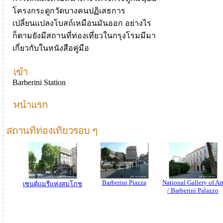
โครงกระดูกวัดบางคนปฏิเสธการ
เปลี่ยนแปลงโบสถ์เหมือนมันออก อย่างไร
ก็ตามยังมีสถานที่ท่องเที่ยวในกรุงโรมมีมา
เกี่ยวกับในหนังสือคู่มือ
Barberini Station
Barberini Piazza
National Gallery of Ar
เซนต์แมรีแห่งสมโภช
/ Barberini Palazzo