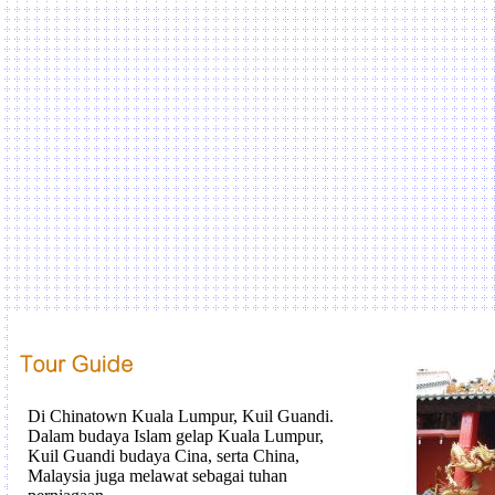
Di
Chinatown
Kuala
Lumpur
, Kuil
Guandi
.
Dalam budaya
Islam
gelap
Kuala
Lumpur
,
Kuil
Guandi
budaya Cina,
serta
China,
Malaysia juga
melawat
sebagai
tuhan