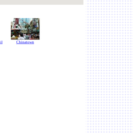
il
Chinatown