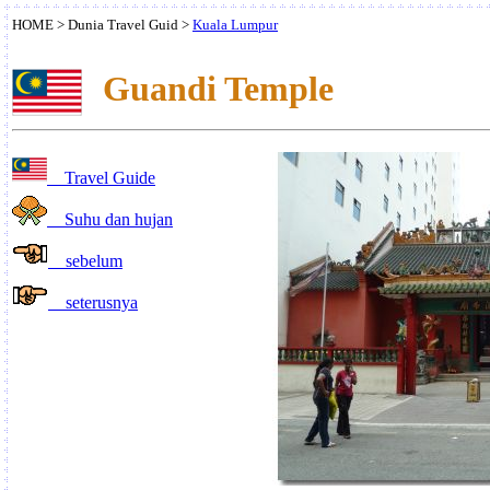
HOME
>
Dunia
Travel Guid
>
Kuala Lumpur
Guandi Temple
Travel Guide
Suhu dan hujan
sebelum
seterusnya