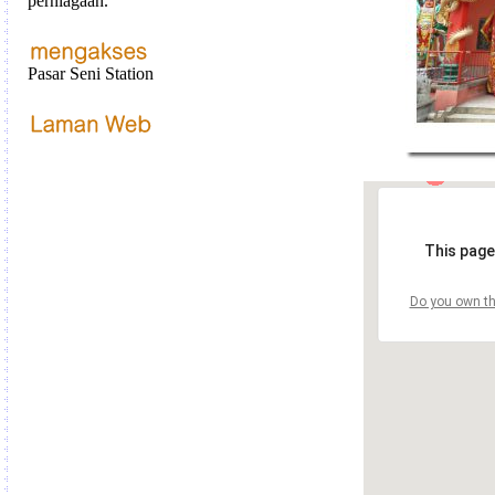
perniagaan.
Pasar Seni Station
This page
Do you own th