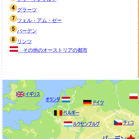
グラーツ
ツェル・アム・ゼー
バーデン
リンツ
その他のオーストリアの都市