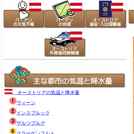
オーストリアの気温と降水量
ウィーン
インスブルック
ザルツブルグ
クラーゲンフルト