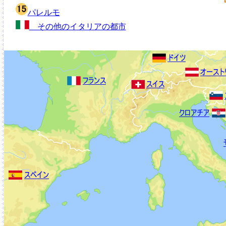
パレルモ
その他のイタリアの都市