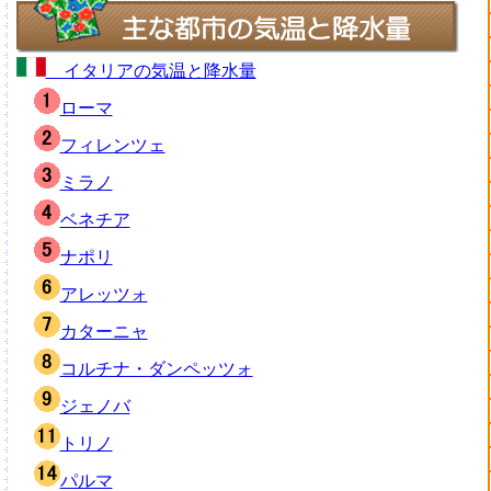
イタリアの気温と降水量
ローマ
フィレンツェ
ミラノ
ベネチア
ナポリ
アレッツォ
カターニャ
コルチナ・ダンペッツォ
ジェノバ
トリノ
パルマ