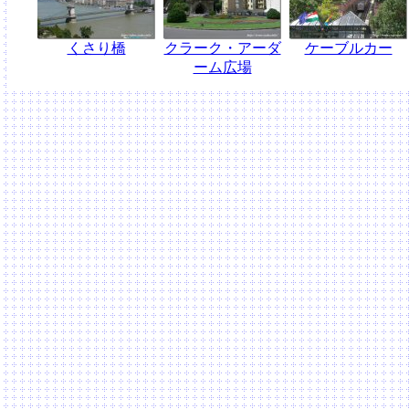
くさり橋
クラーク・アーダ
ケーブルカー
ーム広場