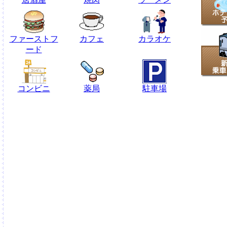
ファーストフ
カフェ
カラオケ
ード
コンビニ
薬局
駐車場