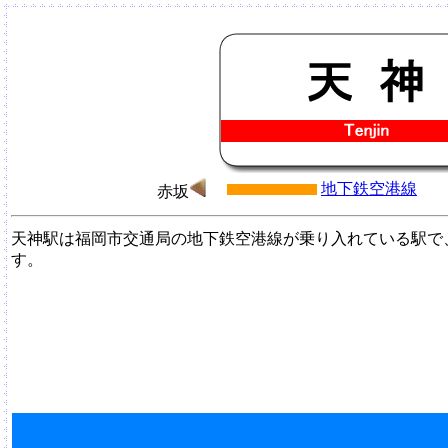
地下鉄空港線
赤坂
天神駅は福岡市交通局の地下鉄空港線が乗り入れている駅で
す。