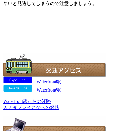
ないと見逃してしまうので注意しましょう。
Waterfront駅
Waterfront駅
Waterfront駅からの経路
カナダプレイスからの経路