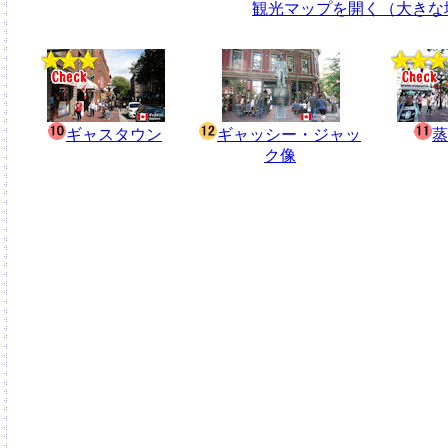
観光マップを開く（大きな
ギャスタウン
ギャッシー・ジャッ
蒸
ク像