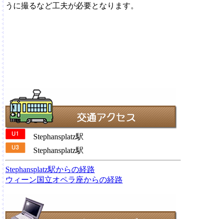
うに撮るなど工夫が必要となります。
Stephansplatz駅
Stephansplatz駅
Stephansplatz駅からの経路
ウィーン国立オペラ座からの経路