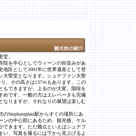
聖堂。
寺院を中心としてウィーンの街並みがあ
地区として2001年に世界遺産として登
ン大聖堂となります。シュテファン大聖
り、その高さは137ｍもあります。この
ともできますが、上るのが大変。階段を
すめです。一般の方はエレベータも完備
分となりますが、それなりの展望は楽しむ
ephansplatz駅からすぐの場所にあ
ーンの中心部にあるため、観光後、ケル
ができます。ただ難点といえばシュテフ
まい、写真を撮るには下から見上げるよ