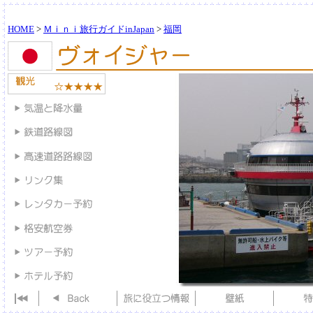
HOME
>
Ｍｉｎｉ旅行ガイドinJapan
>
福岡