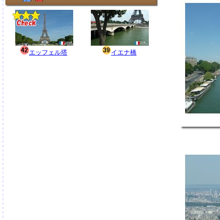
エッフェル塔
イエナ橋