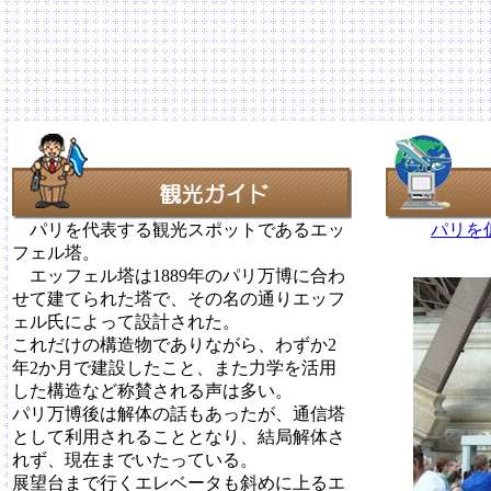
パリを代表する観光スポットであるエッ
パリを
フェル塔。
エッフェル塔は1889年のパリ万博に合わ
せて建てられた塔で、その名の通りエッフ
ェル氏によって設計された。
これだけの構造物でありながら、わずか2
年2か月で建設したこと、また力学を活用
した構造など称賛される声は多い。
パリ万博後は解体の話もあったが、通信塔
として利用されることとなり、結局解体さ
れず、現在までいたっている。
展望台まで行くエレベータも斜めに上るエ